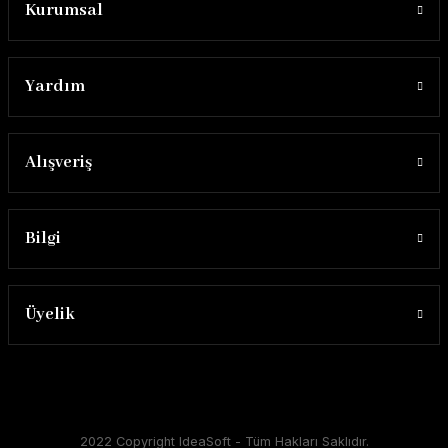
Kurumsal
Yardım
Alışveriş
Bilgi
Üyelik
2022 Copyright IdeaSoft - Tüm Hakları Saklıdır.