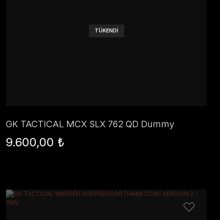
TÜKENDİ
GK TACTICAL MCX SLX 762 QD Dummy
Supressor - FDE
9.600,00 ₺