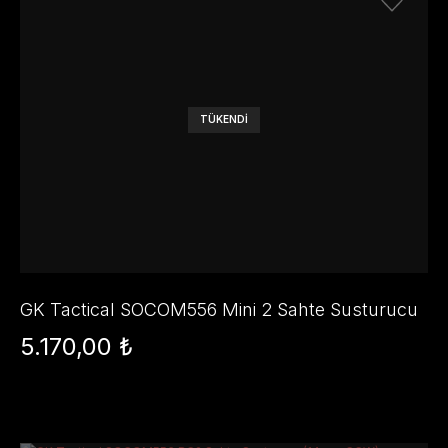
TÜKENDİ
GK Tactical SOCOM556 Mini 2 Sahte Susturucu
(14mm CCW) - Tan
5.170,00 ₺