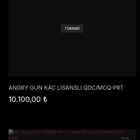
TÜKENDİ
ANGRY GUN KAC LİSANSLI QDC/MCQ-PRT
DUMMY SUPPRESSOR - FDE
10.100,00 ₺