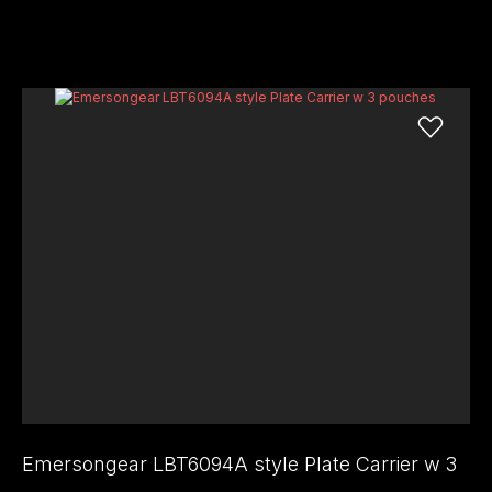
Emersongear LBT6094A style Plate Carrier w 3