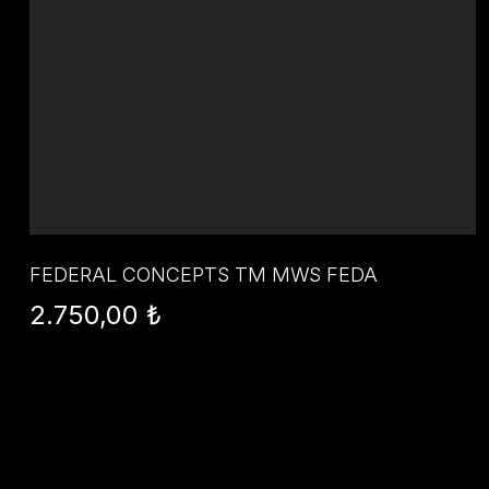
FEDERAL CONCEPTS TM MWS FEDA
Valve/NPAS
2.750,00 ₺