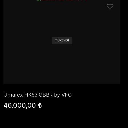
TÜKENDİ
Umarex HK53 GBBR by VFC
46.000,00 ₺