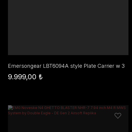
Emersongear LBT6094A style Plate Carrier w 3
pouches
9.999,00 ₺