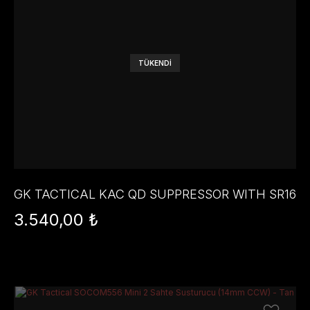
TÜKENDİ
GK TACTICAL KAC QD SUPPRESSOR WITH SR16
FLASH HIDER (14MM CCW)
3.540,00 ₺