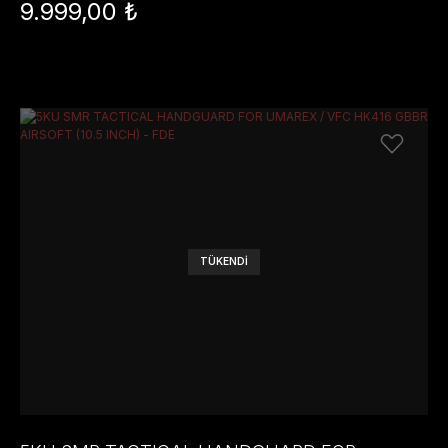
pouches
9.999,00 ₺
TÜKENDİ