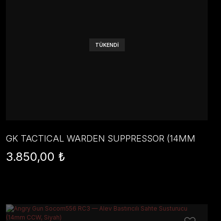
TÜKENDİ
GK TACTICAL WARDEN SUPPRESSOR (14MM
CCW) VERSION 2 - TAN
3.850,00 ₺