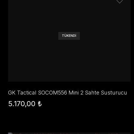
TÜKENDİ
GK Tactical SOCOM556 Mini 2 Sahte Susturucu
(14mm CCW) - Siyah
5.170,00 ₺