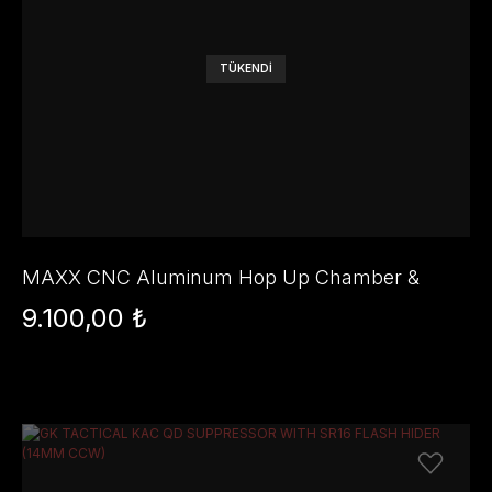
TÜKENDİ
MAXX CNC Aluminum Hop Up Chamber &
Adjuster M4T (MWS Sistemi için)
9.100,00 ₺