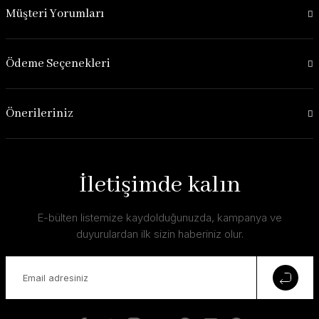
Müşteri Yorumları
Ödeme Seçenekleri
Önerileriniz
İletişimde kalın
E-bülten listemize kaydolduğunuzda, kampanya ve
duyurulardan ilk sizin haberiniz olur.