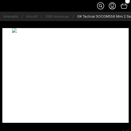
Anasayfa
Airsoft
GBB Aksesuar
GK Tactical SOCOM556 Mini 2 Sa