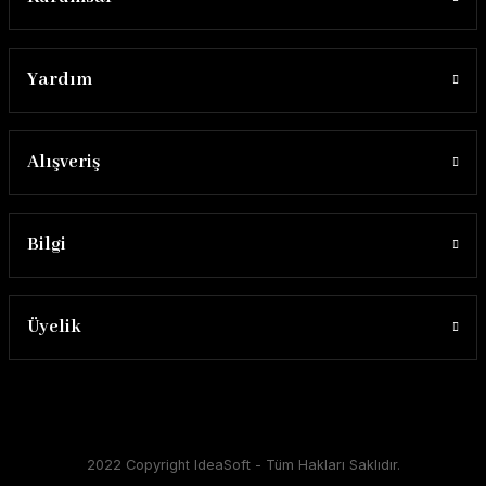
Yardım
Alışveriş
Bilgi
Üyelik
2022 Copyright IdeaSoft - Tüm Hakları Saklıdır.