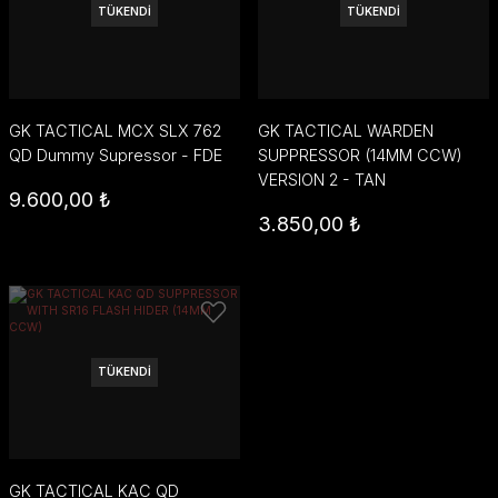
TÜKENDİ
TÜKENDİ
GK TACTICAL MCX SLX 762
GK TACTICAL WARDEN
QD Dummy Supressor - FDE
SUPPRESSOR (14MM CCW)
VERSION 2 - TAN
9.600,00 ₺
3.850,00 ₺
TÜKENDİ
GK TACTICAL KAC QD