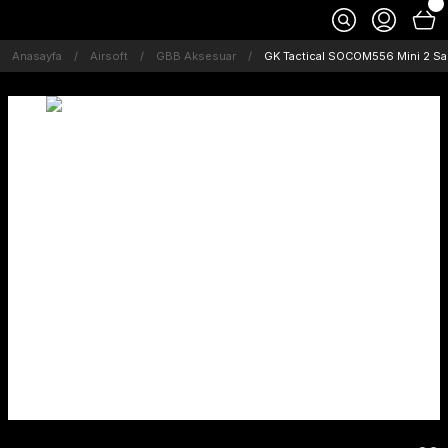
Anasayfa
Airsoft
GBB Aksesuar
GK Tactical SOCOM556 Mini 2 Sa