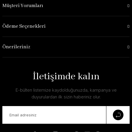
Müşteri Yorumları
Ödeme Seçenekleri
Önerileriniz
İletişimde kalın
E-bülten listemize kaydolduğunuzda, kampanya ve
duyurulardan ilk sizin haberiniz olur.