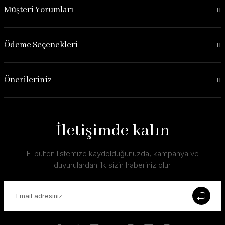
Müşteri Yorumları
Ödeme Seçenekleri
Önerileriniz
İletişimde kalın
E-bülten listemize kaydolduğunuzda, kampanya ve
duyurulardan ilk sizin haberiniz olur.