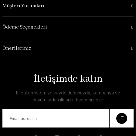
Müşteri Yorumları
Ödeme Seçenekleri
Önerileriniz
İletişimde kalın
E-bülten listemize kaydolduğunuzda, kampanya ve
duyurulardan ilk sizin haberiniz olur.