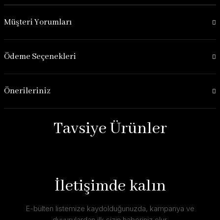
Müşteri Yorumları
Ödeme Seçenekleri
Önerileriniz
Tavsiye Ürünler
İletişimde kalın
E-bülten listemize kaydolduğunuzda, kampanya ve
duyurulardan ilk sizin haberiniz olur.