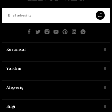
TÜKENDİ
Kurumsal
UMAREX UMP9 GREEN GAS MAGAZINE (30 ROUNDS)(BY VFC)
4.400,00 ₺
Yardım
Alışveriş
Bilgi