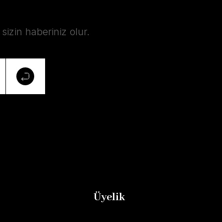
izin haberiniz olur.
Üyelik