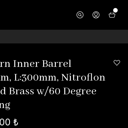
rn Inner Barrel
m, L:300mm, Nitroflon
d Brass w/60 Degree
ng
00 ₺