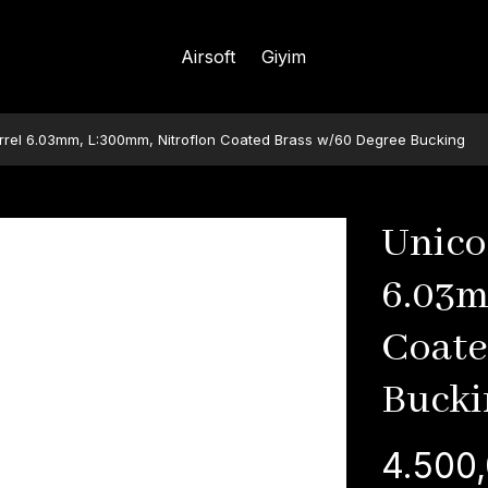
Airsoft
Giyim
arrel 6.03mm, L:300mm, Nitroflon Coated Brass w/60 Degree Bucking
Unico
6.03m
Coate
Bucki
4.500,