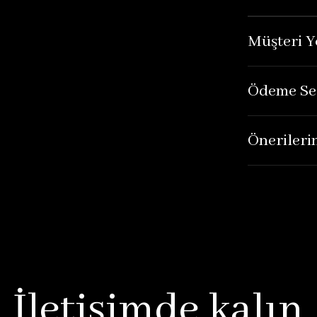
Müşteri Y
Ödeme Se
Önerileri
İletişimde kalın