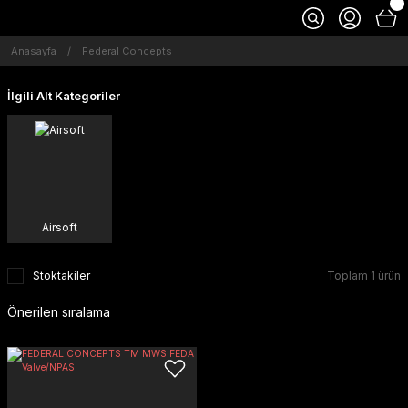
Anasayfa
Federal Concepts
İlgili Alt Kategoriler
Airsoft
Stoktakiler
Toplam 1 ürün