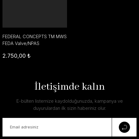
FEDERAL CONCEPTS TM MWS
FEDA Valve/NPAS
2.750,00 ₺
İletişimde kalın
E-bülten listemize kaydolduğunuzda, kampanya ve
duyurulardan ilk sizin haberiniz olur.